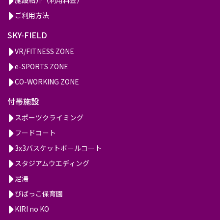
ご利用方法
SKY-FIELD
VR/FITNESS ZONE
e-SPORTS ZONE
CO-WORKING ZONE
付帯施設
スポーツクライミング
フードコート
3x3バスケットボールコート
スタジアムウエディング
足湯
びばっこ保育園
KIRI no KO