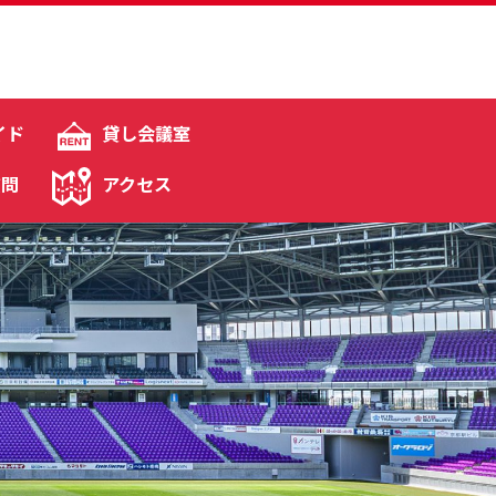
イド
貸し会議室
質問
アクセス