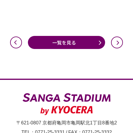
一覧を見る
〒621-0807 京都府亀岡市亀岡駅北1丁目8番地2
TEL：0771-25-3331
/
FAX：0771-25-3332