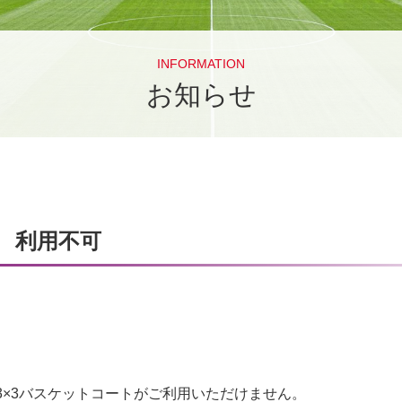
INFORMATION
お知らせ
ト 利用不可
3×3バスケットコートがご利用いただけません。