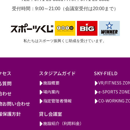
受付時間：9:00～21:00（会議室受付は20:00まで）
私たちはスポーツ振興くじ助成を受けています。
クセス
スタジアムガイド
SKY-FIELD
る質問
施設概要
VR/FITNESS ZO
場内案内
e-SPORTS ZONE
合わせ
指定管理者情報
CO-WORKING Z
物お問い合わせ
報保護方針
貸し会議室
施設紹介（利用料金）