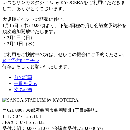
いつもサンガスタジアム by KYOCERAをご利用いただきま
して、ありがとうございます。
大規模イベントの調整に伴い、
1月15日（木）9:00頃より、下記2日程の貸し会議室予約枠を
順次追加開放いたします。
・2月1日（日）
・2月11日（水）
ご利用をご検討中の方は、ぜひこの機会にご予約ください。
※ご予約はコチラ
何卒よろしくお願いいたします。
前の記事
一覧を見る
次の記事
〒621-0807 京都府亀岡市亀岡駅北1丁目8番地2
TEL：0771-25-3331
/
FAX：0771-25-3332
受付時間：9:00～21:00（会議室受付は20:00まで）