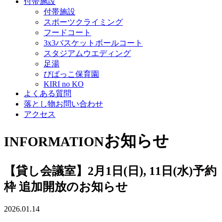
付帯施設
付帯施設
スポーツクライミング
フードコート
3x3バスケットボールコート
スタジアムウエディング
足湯
びばっこ保育園
KIRI no KO
よくある質問
落とし物お問い合わせ
アクセス
お知らせ
INFORMATION
【貸し会議室】2月1日(日), 11日(水)予約
枠 追加開放のお知らせ
2026.01.14