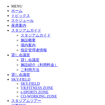
MENU
ホーム
トピックス
スケジュール
座席案内
スタジアムガイド
スタジアムガイド
施設概要
場内案内
指定管理者情報
貸し会議室
貸し会議室
施設紹介（利用料金）
ご利用方法
貸し会議室
SKY-FIELD
SKY-FIELD
VR/FITNESS ZONE
e-SPORTS ZONE
CO-WORKING ZONE
スタジアムツアー