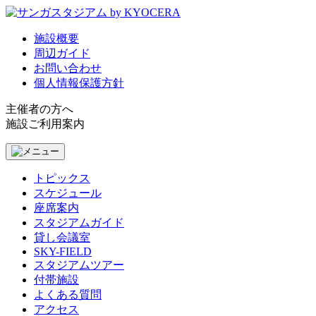
施設概要
周辺ガイド
お問い合わせ
個人情報保護方針
主催者の方へ
施設ご利用案内
トピックス
スケジュール
座席案内
スタジアムガイド
貸し会議室
SKY-FIELD
スタジアムツアー
付帯施設
よくある質問
アクセス