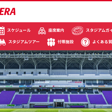
スケジュール
座席案内
スタジアムガ
スタジアムツアー
付帯施設
よくある