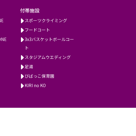
付帯施設
NE
スポーツクライミング
フードコート
ONE
3x3バスケットボールコー
ト
スタジアムウエディング
足湯
びばっこ保育園
KIRI no KO