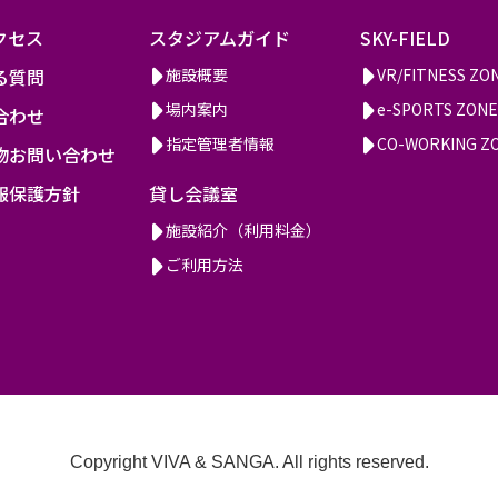
クセス
スタジアムガイド
SKY-FIELD
る質問
施設概要
VR/FITNESS ZO
場内案内
e-SPORTS ZONE
合わせ
指定管理者情報
CO-WORKING Z
物お問い合わせ
報保護方針
貸し会議室
施設紹介（利用料金）
ご利用方法
Copyright VIVA & SANGA. All rights reserved.