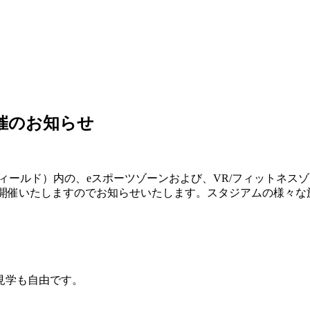
」開催のお知らせ
D（スカイフィールド）内の、eスポーツゾーンおよび、VR/フィッ
」を開催いたしますのでお知らせいたします。スタジアムの様々
見学も自由です。