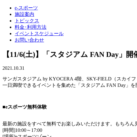
e-スポーツ
施設案内
トピックス
料金･利用方法
イベントスケジュール
お問い合わせ
【11/6(土)】「スタジアム FAN Day
2021.10.31
サンガスタジアム by KYOCERA 4階、SKY-FIEL
一日満喫できるイベントを集めた「スタジアム FAN Day
■eスポーツ無料体験
最新の施設をすべて無料でお楽しみいただけます。もちろん
[時間]10:00～17:00
[場所]eスポーツゾーン