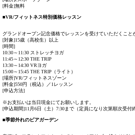
[料金]無料
■VR/フィットネス特別価格レッスン
グランドオープン記念価格でレッスンを受けていただくこと
[対象]15歳（高校生）以上
[時間]
10:30～11:30 ストレッチヨガ
11:45～12:30 THE TRIP
13:30～14:30 VRヨガ
15:00～15:45 THE TRIP（ライト）
[場所]VR/フィットネスゾーン
[料金]550円（税込）／1レッスン
[申込方法]
※お支払いは当日現金にてお願いします。
[申込期間]11月6日（土）7:30まで（定員になり次第順次受付
■季節外れのビアガーデン