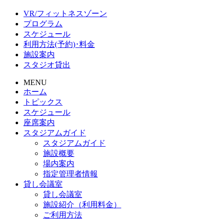
VR/フィットネスゾーン
プログラム
スケジュール
利用方法(予約)･料金
施設案内
スタジオ貸出
MENU
ホーム
トピックス
スケジュール
座席案内
スタジアムガイド
スタジアムガイド
施設概要
場内案内
指定管理者情報
貸し会議室
貸し会議室
施設紹介（利用料金）
ご利用方法