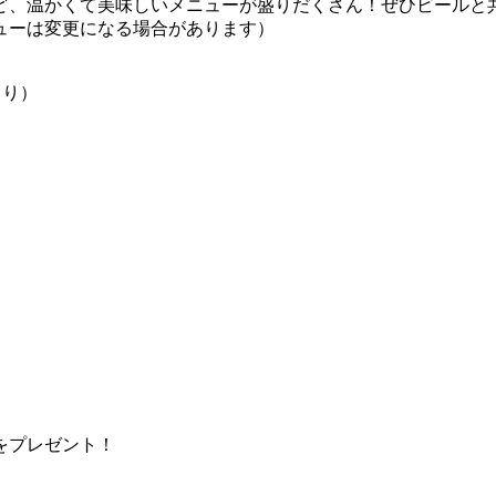
ど、温かくて美味しいメニューが盛りだくさん！ぜひビールと
ューは変更になる場合があります）
）
るり）
をプレゼント！