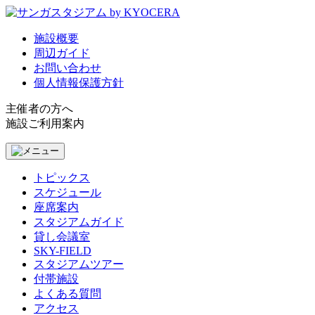
施設概要
周辺ガイド
お問い合わせ
個人情報保護方針
主催者の方へ
施設ご利用案内
トピックス
スケジュール
座席案内
スタジアムガイド
貸し会議室
SKY-FIELD
スタジアムツアー
付帯施設
よくある質問
アクセス