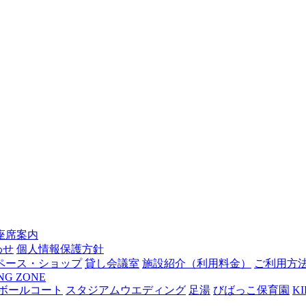
座席案内
わせ
個人情報保護方針
ペース・ショップ
貸し会議室
施設紹介（利用料金）
ご利用方
NG ZONE
トボールコート
スタジアムウエディング
足湯
びばっこ保育園
KI