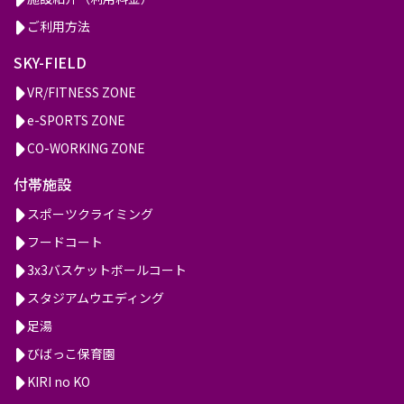
ご利用方法
SKY-FIELD
VR/FITNESS ZONE
e-SPORTS ZONE
CO-WORKING ZONE
付帯施設
スポーツクライミング
フードコート
3x3バスケットボールコート
スタジアムウエディング
足湯
びばっこ保育園
KIRI no KO