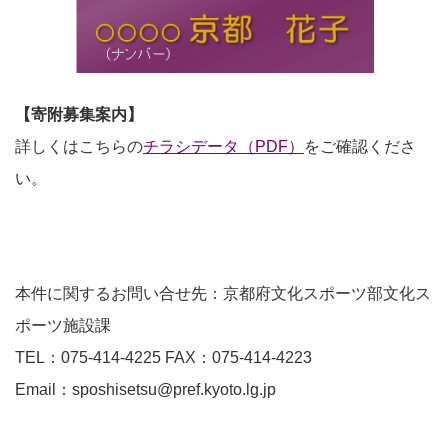
【寄附募集案内】
詳しくはこちらの
チラシデータ（PDF）
をご確認くださ
い。
本件に関するお問い合せ先：京都府文化スポーツ部文化ス
ポーツ施設課
TEL：075-414-4225 FAX：075-414-4223
Email：sposhisetsu@pref.kyoto.lg.jp