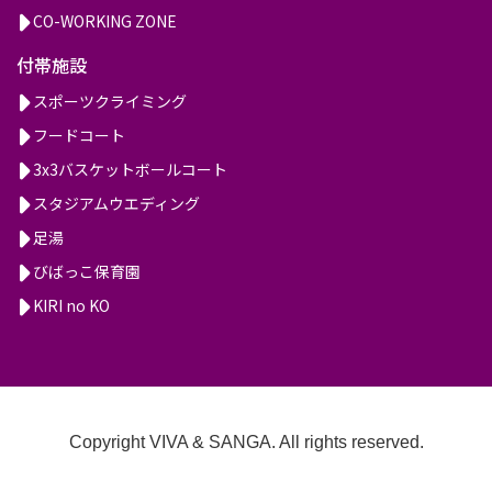
CO-WORKING ZONE
付帯施設
スポーツクライミング
フードコート
3x3バスケットボールコート
スタジアムウエディング
足湯
びばっこ保育園
KIRI no KO
Copyright VIVA & SANGA. All rights reserved.