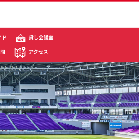
イド
貸し会議室
質問
アクセス