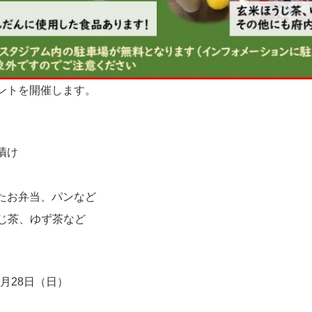
ントを開催します。
漬け
たお弁当、パンなど
ほうじ茶、ゆず茶など
2月28日（日）