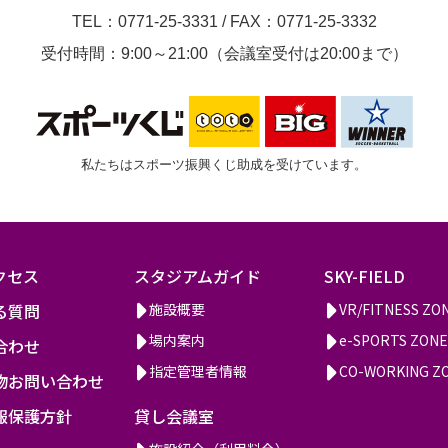
TEL：0771-25-3331
/
FAX：0771-25-3332
受付時間：9:00～21:00（会議室受付は20:00まで）
私たちはスポーツ振興くじ助成を受けています。
クセス
スタジアムガイド
SKY-FIELD
る質問
施設概要
VR/FITNESS ZO
場内案内
e-SPORTS ZONE
合わせ
指定管理者情報
CO-WORKING Z
物お問い合わせ
報保護方針
貸し会議室