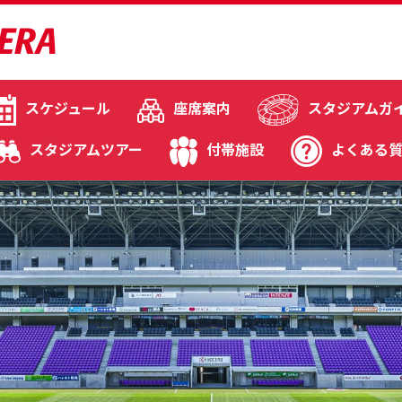
スケジュール
座席案内
スタジアムガ
スタジアムツアー
付帯施設
よくある