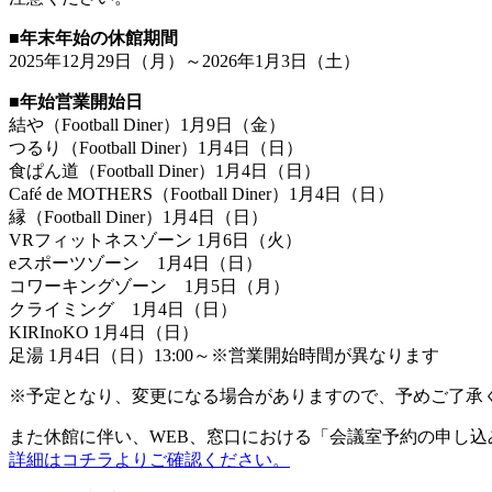
■年末年始の休館期間
2025年12月29日（月）～2026年1月3日（土）
■年始営業開始日
結や（Football Diner）1月9日（金）
つるり（Football Diner）1月4日（日）
食ぱん道（Football Diner）1月4日（日）
Café de MOTHERS（Football Diner）1月4日（日）
縁（Football Diner）1月4日（日）
VRフィットネスゾーン 1月6日（火）
eスポーツゾーン 1月4日（日）
コワーキングゾーン 1月5日（月）
クライミング 1月4日（日）
KIRInoKO 1月4日（日）
足湯 1月4日（日）13:00～※営業開始時間が異なります
※予定となり、変更になる場合がありますので、予めご了承
また休館に伴い、WEB、窓口における「会議室予約の申し
詳細はコチラよりご確認ください。