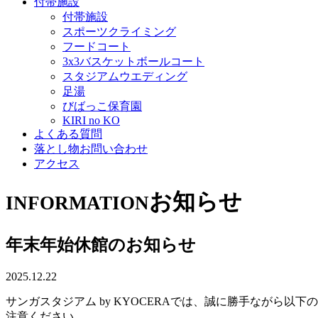
付帯施設
付帯施設
スポーツクライミング
フードコート
3x3バスケットボールコート
スタジアムウエディング
足湯
びばっこ保育園
KIRI no KO
よくある質問
落とし物お問い合わせ
アクセス
お知らせ
INFORMATION
年末年始休館のお知らせ
2025.12.22
サンガスタジアム by KYOCERAでは、誠に勝手ながら
注意ください。