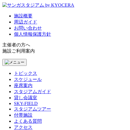
施設概要
周辺ガイド
お問い合わせ
個人情報保護方針
主催者の方へ
施設ご利用案内
トピックス
スケジュール
座席案内
スタジアムガイド
貸し会議室
SKY-FIELD
スタジアムツアー
付帯施設
よくある質問
アクセス