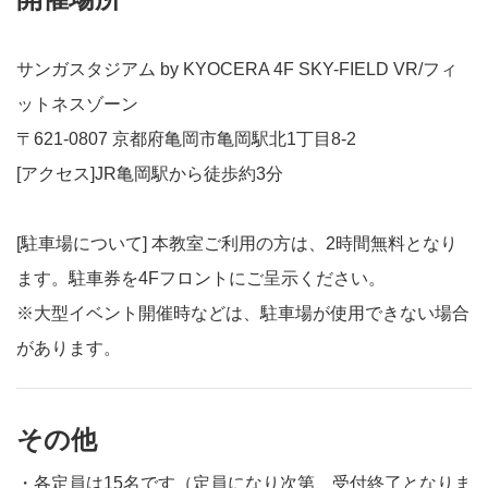
サンガスタジアム by KYOCERA 4F SKY-FIELD VR/フィ
ットネスゾーン
〒621-0807 京都府亀岡市亀岡駅北1丁目8-2
[アクセス]JR亀岡駅から徒歩約3分
[駐車場について] 本教室ご利用の方は、2時間無料となり
ます。駐車券を4Fフロントにご呈示ください。
※大型イベント開催時などは、駐車場が使用できない場合
があります。
その他
・各定員は15名です（定員になり次第、受付終了となりま