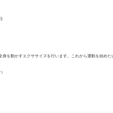
日
全身を動かすエクササイズを行います。これから運動を始めた
分）