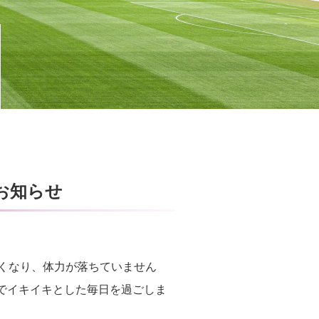
お知らせ
多くなり、体力が落ちていません
でイキイキとした毎日を過ごしま