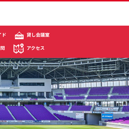
イド
貸し会議室
質問
アクセス