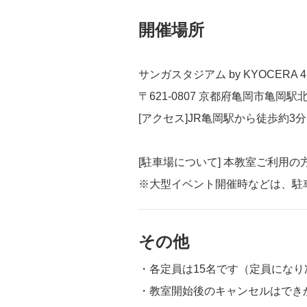
開催場所
サンガスタジアム by KYOCERA 4
〒621-0807 京都府亀岡市亀岡駅北
[アクセス]JR亀岡駅から徒歩約3分
[駐車場について] 本教室ご利用
※大型イベント開催時などは、駐
その他
・各定員は15名です（定員にな
・教室開始後のキャンセルはでき