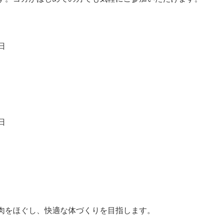
日
日
肉をほぐし、快適な体づくりを目指します。