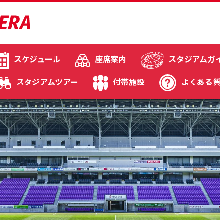
スケジュール
座席案内
スタジアムガ
スタジアムツアー
付帯施設
よくある