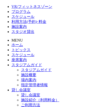
VR/フィットネスゾーン
プログラム
スケジュール
利用方法(予約)･料金
施設案内
スタジオ貸出
MENU
ホーム
トピックス
スケジュール
座席案内
スタジアムガイド
スタジアムガイド
施設概要
場内案内
指定管理者情報
貸し会議室
貸し会議室
施設紹介（利用料金）
ご利用方法