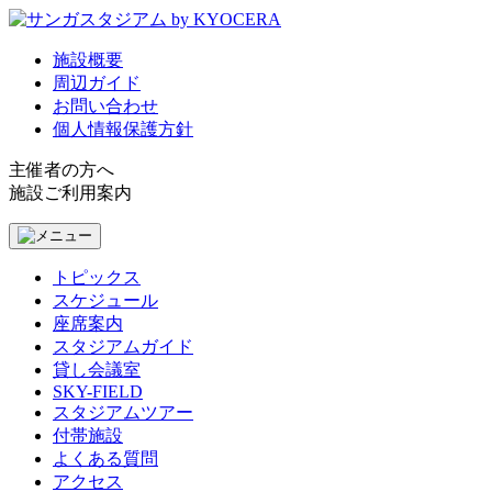
施設概要
周辺ガイド
お問い合わせ
個人情報保護方針
主催者の方へ
施設ご利用案内
トピックス
スケジュール
座席案内
スタジアムガイド
貸し会議室
SKY-FIELD
スタジアムツアー
付帯施設
よくある質問
アクセス