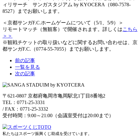
ィリサーチ サンガスタジアム by KYOCERA（080-7578-
8527）までお願いします。
＜京都サンガF.C.ホームゲームについて（5/1、5/9）＞
リモートマッチ（無観客）で開催されます。詳しくは
こちら
＞＞
※観戦チケットの取り扱いなどに関するお問い合わせは、京
都サンガF.C.（0774-55-7055）までお願いします。
前の記事
一覧を見る
次の記事
〒621-0807 京都府亀岡市亀岡駅北1丁目8番地2
TEL：0771-25-3331
/
FAX：0771-25-3332
受付時間：9:00～21:00（会議室受付は20:00まで）
私たちはスポーツ振興くじ助成を受けています。