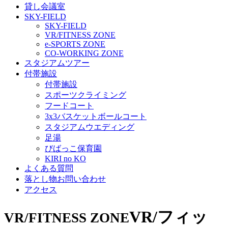
貸し会議室
SKY-FIELD
SKY-FIELD
VR/FITNESS ZONE
e-SPORTS ZONE
CO-WORKING ZONE
スタジアムツアー
付帯施設
付帯施設
スポーツクライミング
フードコート
3x3バスケットボールコート
スタジアムウエディング
足湯
びばっこ保育園
KIRI no KO
よくある質問
落とし物お問い合わせ
アクセス
VR/フィッ
VR/FITNESS ZONE