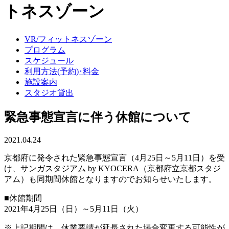
トネスゾーン
VR/フィットネスゾーン
プログラム
スケジュール
利用方法(予約)･料金
施設案内
スタジオ貸出
緊急事態宣言に伴う休館について
2021.04.24
京都府に発令された緊急事態宣言（4月25日～5月11日）を受
け、サンガスタジアム by KYOCERA（京都府立京都スタジ
アム）も同期間休館となりますのでお知らせいたします。
■休館期間
2021年4月25日（日）～5月11日（火）
※上記期間は、休業要請が延長された場合変更する可能性が