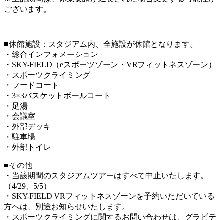
ございます。
■休館施設：スタジアム内、全施設が休館となります。
・総合インフォメーション
・SKY-FIELD（eスポーツゾーン・VRフィットネスゾーン）
・スポーツクライミング
・フードコート
・3×3バスケットボールコート
・足湯
・会議室
・外部デッキ
・駐車場
・外部トイレ
■その他
・当該期間のスタジアムツアーはすべて中止いたします。
（4/29、5/5）
・SKY-FIELD VRフィットネスゾーンを予約いただいている
方へは、別途お知らせいたします。
・スポーツクライミングに関するお問い合わせは、グラビテ