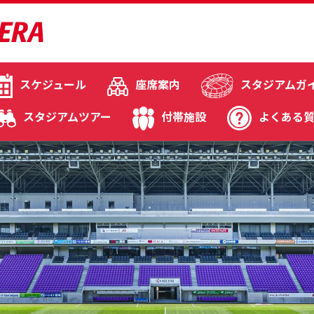
スケジュール
座席案内
スタジアムガ
スタジアムツアー
付帯施設
よくある