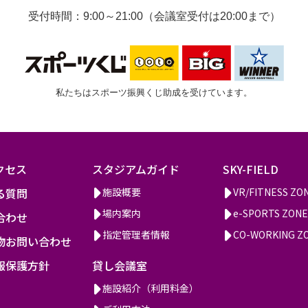
受付時間：9:00～21:00（会議室受付は20:00まで）
私たちはスポーツ振興くじ助成を受けています。
クセス
スタジアムガイド
SKY-FIELD
る質問
施設概要
VR/FITNESS ZO
場内案内
e-SPORTS ZONE
合わせ
指定管理者情報
CO-WORKING Z
物お問い合わせ
報保護方針
貸し会議室
施設紹介（利用料金）