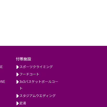
付帯施設
NE
スポーツクライミング
フードコート
ONE
3x3バスケットボールコー
ト
スタジアムウエディング
足湯