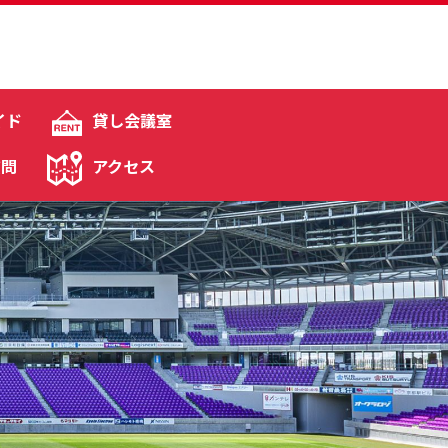
イド
貸し会議室
質問
アクセス