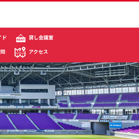
イド
貸し会議室
質問
アクセス