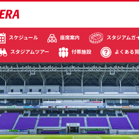
スケジュール
座席案内
スタジアムガ
スタジアムツアー
付帯施設
よくある