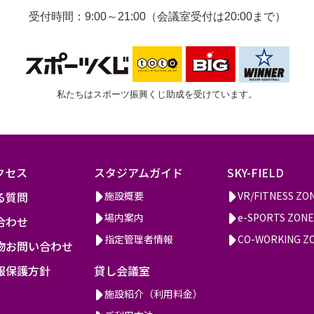
受付時間：9:00～21:00（会議室受付は20:00まで）
私たちはスポーツ振興くじ助成を受けています。
クセス
スタジアムガイド
SKY-FIELD
る質問
施設概要
VR/FITNESS ZO
場内案内
e-SPORTS ZONE
合わせ
指定管理者情報
CO-WORKING Z
物お問い合わせ
報保護方針
貸し会議室
施設紹介（利用料金）