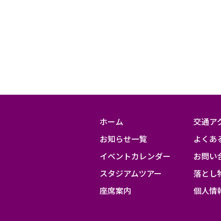
～/17：
30
～
ホーム
交通ア
お知らせ一覧
よくあ
イベントカレンダー
お問い
スタジアムツアー
落とし
座席案内
個人情