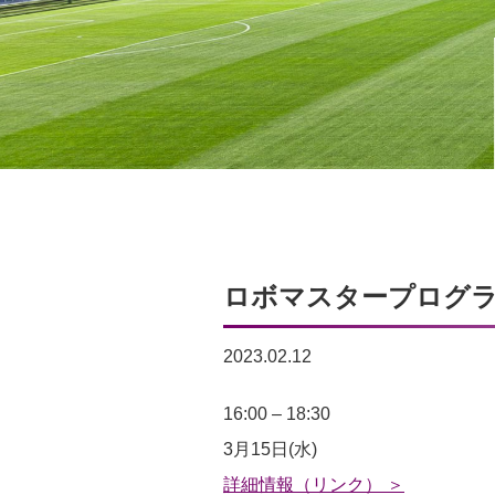
ロボマスタープログラミ
2023.02.12
ロ
16:00
–
18:30
ボ
3月15日(水)
マ
詳細情報（リンク） ＞