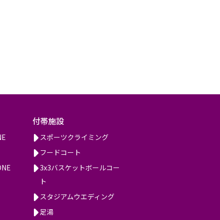
付帯施設
NE
スポーツクライミング
フードコート
ONE
3x3バスケットボールコー
ト
スタジアムウエディング
足湯