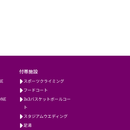
付帯施設
NE
スポーツクライミング
フードコート
ONE
3x3バスケットボールコー
ト
スタジアムウエディング
足湯