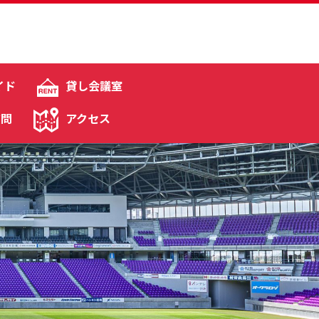
イド
貸し会議室
質問
アクセス