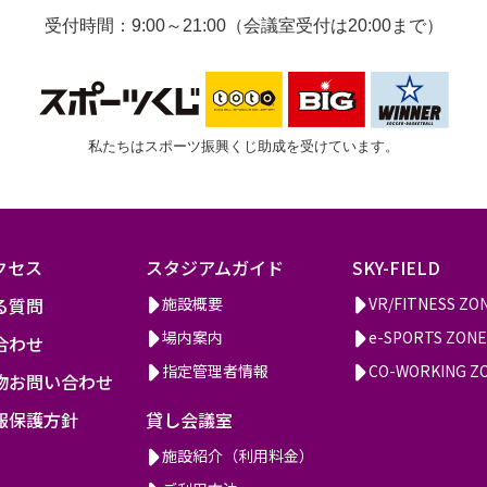
受付時間：9:00～21:00（会議室受付は20:00まで）
私たちはスポーツ振興くじ助成を受けています。
クセス
スタジアムガイド
SKY-FIELD
る質問
施設概要
VR/FITNESS ZO
場内案内
e-SPORTS ZONE
合わせ
指定管理者情報
CO-WORKING Z
物お問い合わせ
報保護方針
貸し会議室
施設紹介（利用料金）