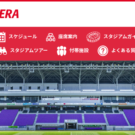
スケジュール
座席案内
スタジアムガ
スタジアムツアー
付帯施設
よくある