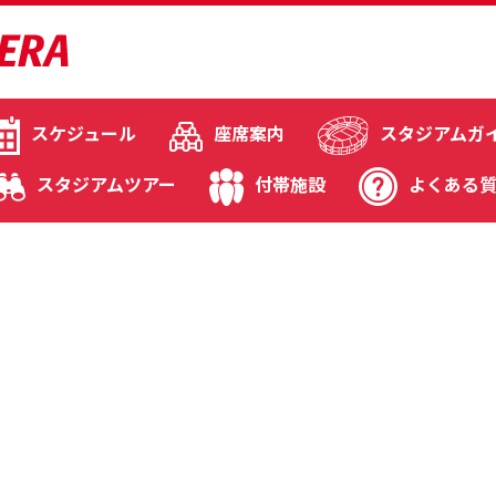
スケジュール
座席案内
スタジアムガ
スタジアムツアー
付帯施設
よくある