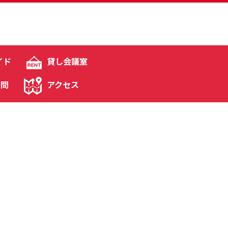
イド
貸し会議室
質問
アクセス