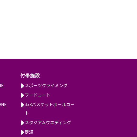
付帯施設
NE
スポーツクライミング
フードコート
ONE
3x3バスケットボールコー
ト
スタジアムウエディング
足湯