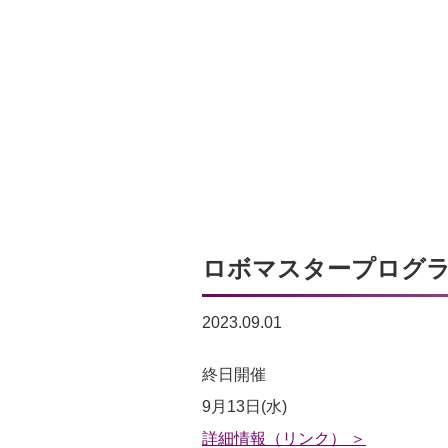
ロボマスタープログラミン
2023.09.01
ロ
終日開催
ボ
9月13日(水)
マ
詳細情報（リンク） ＞