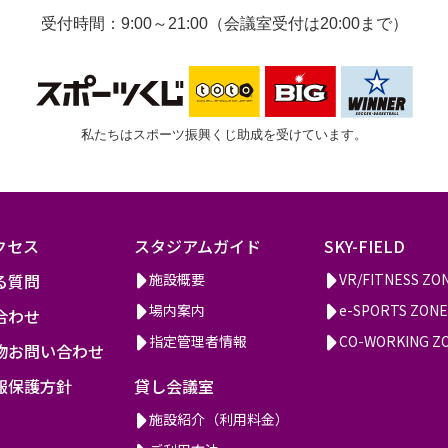
受付時間：9:00～21:00（会議室受付は20:00まで）
私たちはスポーツ振興くじ助成を受けています。
クセス
スタジアムガイド
SKY-FIELD
る質問
施設概要
VR/FITNESS ZO
場内案内
e-SPORTS ZONE
合わせ
指定管理者情報
CO-WORKING Z
物お問い合わせ
報保護方針
貸し会議室
施設紹介（利用料金）