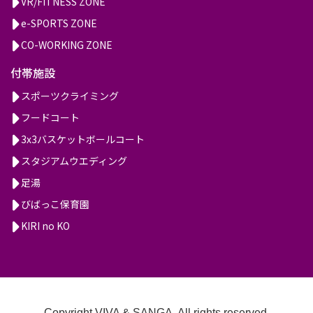
VR/FITNESS ZONE
e-SPORTS ZONE
CO-WORKING ZONE
付帯施設
スポーツクライミング
フードコート
3x3バスケットボールコート
スタジアムウエディング
足湯
びばっこ保育園
KIRI no KO
Copyright VIVA & SANGA. All rights reserved.