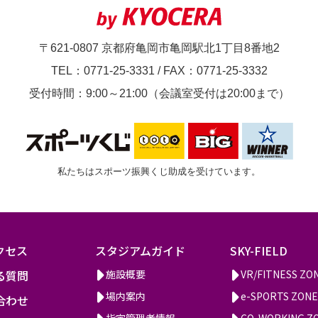
〒621-0807 京都府亀岡市亀岡駅北1丁目8番地2
TEL：0771-25-3331
/
FAX：0771-25-3332
受付時間：9:00～21:00（会議室受付は20:00まで）
私たちはスポーツ振興くじ助成を受けています。
クセス
スタジアムガイド
SKY-FIELD
る質問
施設概要
VR/FITNESS ZO
場内案内
e-SPORTS ZONE
合わせ