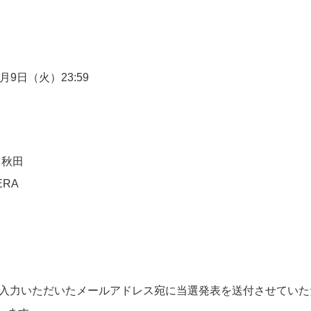
月9日（火）23:59
ツ秋田
ERA
ムに入力いただいたメールアドレス宛に当選発表を送付させてい