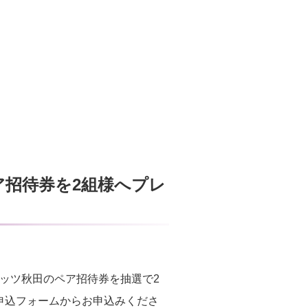
 ペア招待券を2組様へプレ
ウブリッツ秋田のペア招待券を抽選で2
の申込フォームからお申込みくださ