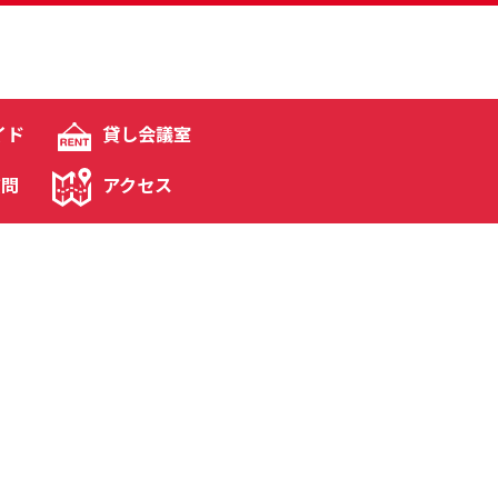
イド
貸し会議室
質問
アクセス