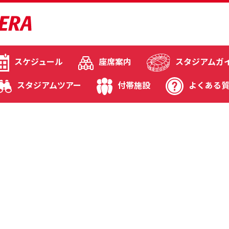
スケジュール
座席案内
スタジアムガ
スタジアムツアー
付帯施設
よくある