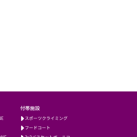
付帯施設
NE
スポーツクライミング
フードコート