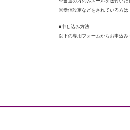
※当選の方のみメールを送付いた
※受信設定などをされている方は【@san
■申し込み方法
以下の専用フォームからお申込み