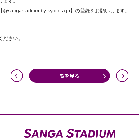
します。
gastadium-by-kyocera.jp】の登録をお願いします。
ください。
一覧を見る