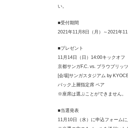
い。
■受付期間
2021年11月8日（月）～2021年11
■プレゼント
11月14日（日）14:00キックオフ
京都サンガF.C. vs. ブラウブリッ
[会場]サンガスタジアム by KYOC
バック上層指定席 ペア
※座席は選ぶことができません。
■当選発表
11月10日（水）に申込フォー