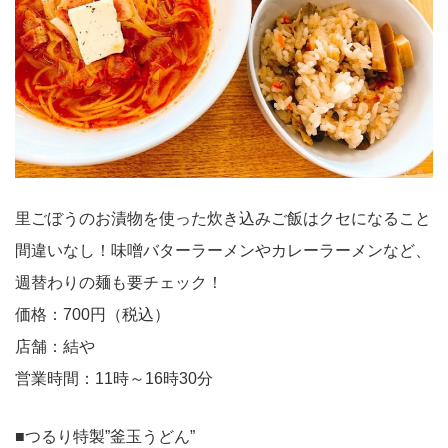
里ごぼうのお漬物を使った炊き込みご飯はクセになること
間違いなし！味噌バターラーメンやカレーラーメンなど、
週替わりの麺も要チェック！
価格：700円（税込）
店舗：結や
営業時間：11時～16時30分
■つるり特製”釜玉うどん”